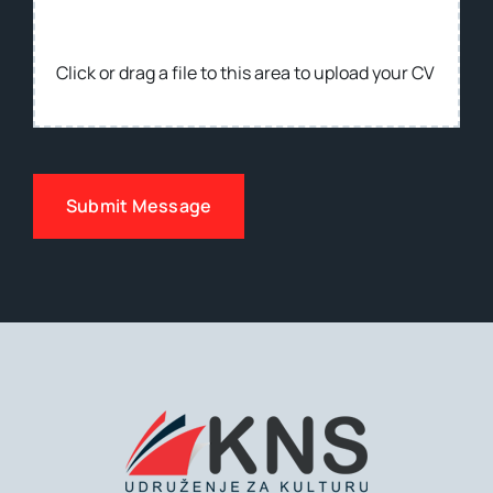
Submit Message