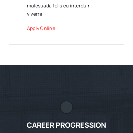
malesuada felis eu interdum
viverra.
Apply Online
CAREER PROGRESSION