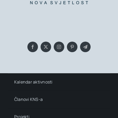
Bringing you the latest news and
insights, Everyday!
Kalendar aktivnosti
Članovi KNS-a
Projekti