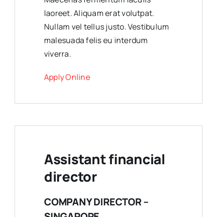
laoreet. Aliquam erat volutpat.
Nullam vel tellus justo. Vestibulum
malesuada felis eu interdum
viverra.
Apply Online
Assistant financial
director
COMPANY DIRECTOR –
SINGAPORE