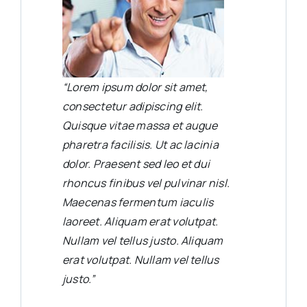
“Lorem ipsum dolor sit amet,
consectetur adipiscing elit.
Quisque vitae massa et augue
pharetra facilisis. Ut ac lacinia
dolor. Praesent sed leo et dui
rhoncus finibus vel pulvinar nisl.
Maecenas fermentum iaculis
laoreet. Aliquam erat volutpat.
Nullam vel tellus justo. Aliquam
erat volutpat. Nullam vel tellus
justo.”