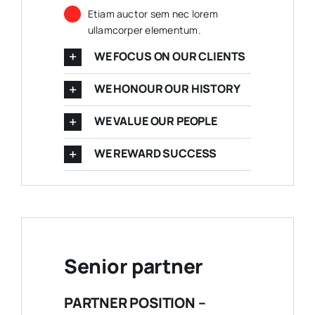
Etiam auctor sem nec lorem
ullamcorper elementum.
WE FOCUS ON OUR CLIENTS
WE HONOUR OUR HISTORY
WE VALUE OUR PEOPLE
WE REWARD SUCCESS
Senior partner
PARTNER POSITION –