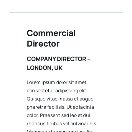
Commercial
Director
COMPANY DIRECTOR –
LONDON, UK
Lorem ipsum dolor sit amet,
consectetur adipiscing elit.
Quisque vitae massa et augue
pharetra facilisis. Ut ac lacinia
dolor. Praesent sed leo et dui
rhoncus finibus vel pulvinar nisl.
Maecenas fermentum iaculis