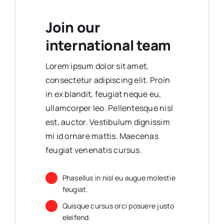
Join our
international team
Lorem ipsum dolor sit amet,
consectetur adipiscing elit. Proin
in ex blandit, feugiat neque eu,
ullamcorper leo. Pellentesque nisl
est, auctor. Vestibulum dignissim
mi id ornare mattis. Maecenas
feugiat venenatis cursus.
Phasellus in nisl eu augue molestie
feugiat.
Quisque cursus orci posuere justo
eleifend.