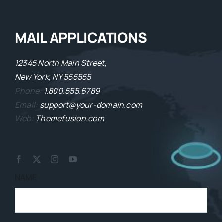
MAIL APPLICATIONS
12345 North Main Street,
New York, NY 555555
Phone:
1.800.555.6789
Email:
support@your-domain.com
Web:
Themefusion.com
NAME