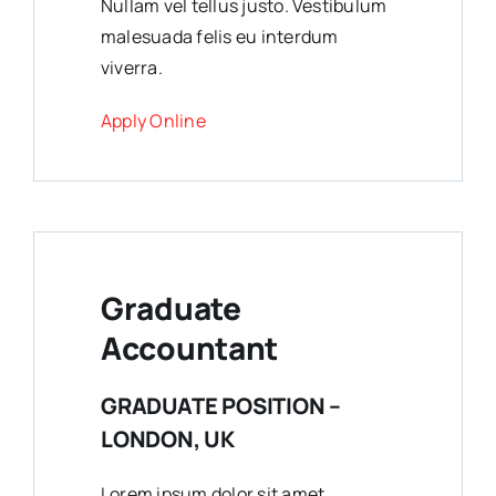
Nullam vel tellus justo. Vestibulum
malesuada felis eu interdum
viverra.
Apply Online
Graduate
Accountant
GRADUATE POSITION –
LONDON, UK
Lorem ipsum dolor sit amet,