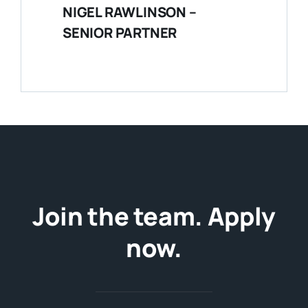
NIGEL RAWLINSON –
SENIOR PARTNER
Join the team. Apply
now.