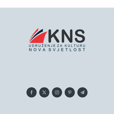
Bringing you the latest news and
insights, Everyday!