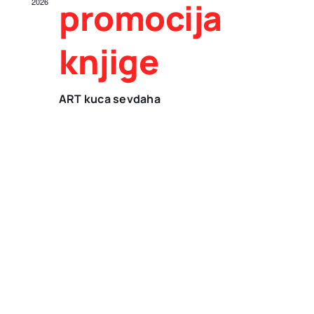
promocija
2026
View
Navig
knjige
ART kuca sevdaha