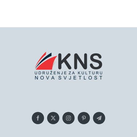
inging you the latest news and insights, Everyd