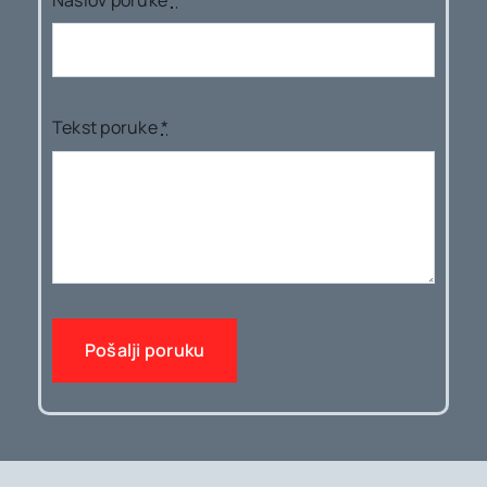
Naslov poruke
*
Tekst poruke
*
Pošalji poruku