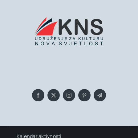
Bringing you the latest news and
insights, Everyday!
Kalendar aktivnosti