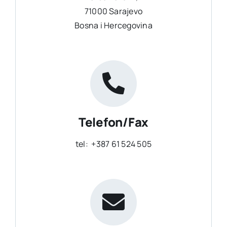
71000 Sarajevo
Bosna i Hercegovina
Telefon/Fax
tel:
+387 61 524 505