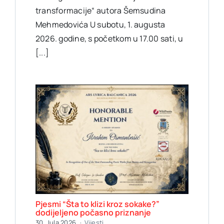
transformacije“ autora Šemsudina
Mehmedovića U subotu, 1. augusta
2026. godine, s početkom u 17.00 sati, u
[...]
Pjesmi “Šta to klizi kroz sokake?”
dodijeljeno počasno priznanje
30. Jula 2026.
·
Vijesti