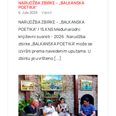
NARUDŽBA ZBIRKE – „BALKANSKA
POETIKA“
6. Jula 2026.
·
Vijesti
NARUDŽBA ZBIRKE – „BALKANSKA
POETIKA“ / 15.KNS Međunarodni
književni susreti - 2026 . Narudžba
zbirke „BALKANSKA POETIKA“ može se
izvršiti prema navedenim uputama. U
zbirku je uvršteno [...]