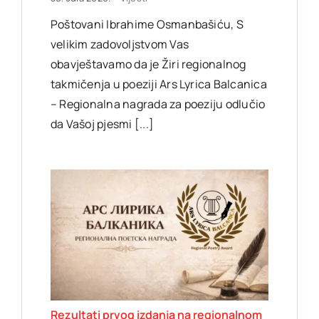
Poštovani Ibrahime Osmanbašiću, S
velikim zadovoljstvom Vas
obavještavamo da je Žiri regionalnog
takmičenja u poeziji Ars Lyrica Balcanica
– Regionalna nagrada za poeziju odlučio
da Vašoj pjesmi [...]
Rezultati prvog izdanja na regionalnom