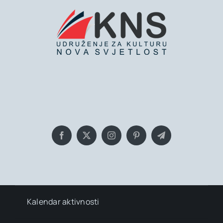
Bringing you the latest news and
insights, Everyday!
Kalendar aktivnosti