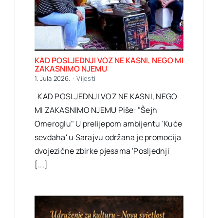
KAD POSLJEDNJI VOZ NE KASNI, NEGO MI
ZAKASNIMO NJEMU
1. Jula 2026.
·
Vijesti
KAD POSLJEDNJI VOZ NE KASNI, NEGO
MI ZAKASNIMO NJEMU Piše: "Šejh
Omeroglu" U prelijepom ambijentu 'Kuće
sevdaha' u Sarajvu održana je promocija
dvojezične zbirke pjesama 'Posljednji
[...]