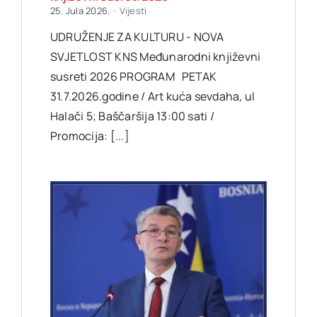
25. Jula 2026.
·
Vijesti
UDRUŽENJE ZA KULTURU - NOVA
SVJETLOST KNS Međunarodni književni
susreti 2026 PROGRAM PETAK
31.7.2026.godine / Art kuća sevdaha, ul
Halači 5; Baščaršija 13:00 sati /
Promocija: [...]