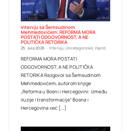
Intervju sa Šemsudinom
Mehmedovićem: REFORMA MORA
POSTATI ODGOVORNOST, A NE
POLITIČKA RETORIKA
25. Jula 2026.
·
Intervju
,
Uncategorized
,
Vijesti
REFORMA MORA POSTATI
ODGOVORNOST, A NE POLITIČKA
RETORIKA Razgovor sa Šemsudinom
Mehmedovićem, autorom knjige
„Reforma u Bosni i Hercegovini: Između
iluzije i transformacije“ Bosna i
Hercegovina već [...]