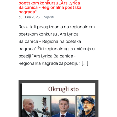
poetskom konkursu „Ars Lyrica
Balcanica – Regionalna poetska
nagrada“
30. Jula 2026.
·
Vijesti
Rezultati prvog izdanja na regionalnom
poetskom konkursu „Ars Lyrica
Balcanica – Regionalna poetska
nagrada“ Žiri regionalnog takmičenja u
poeziji "Ars Lyrica Balcanica -
Regionalna nagrada za poeziju", [...]