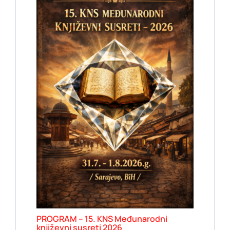
PROGRAM – 15. KNS Međunarodni
književni susreti 2026