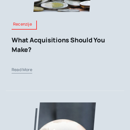
Recenzije
What Acquisitions Should You
Make?
Read More