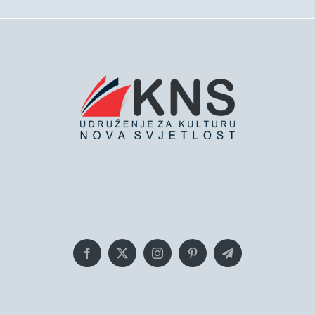
Bringing you the latest news and
insights, Everyday!