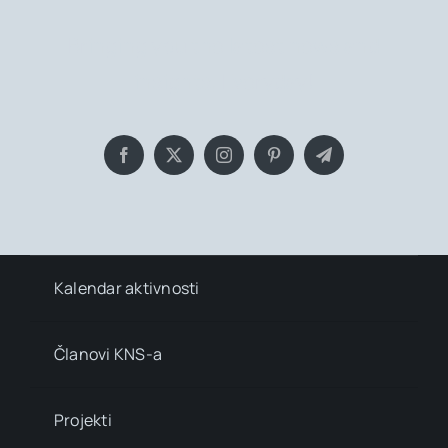
Bringing you the latest news and
insights, Everyday!
Kalendar aktivnosti
Članovi KNS-a
Projekti