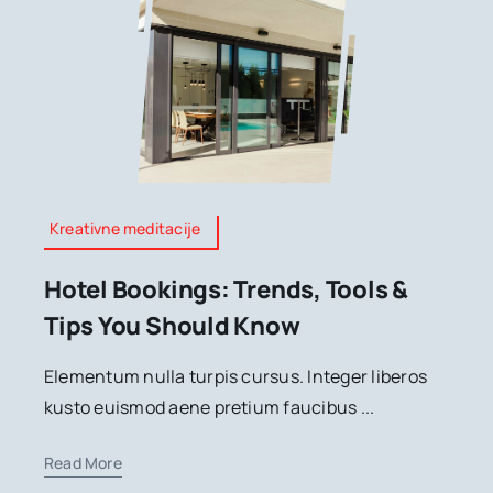
Kreativne meditacije
Hotel Bookings: Trends, Tools &
Tips You Should Know
Elementum nulla turpis cursus. Integer liberos
kusto euismod aene pretium faucibus ...
Read More