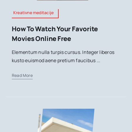
Kreativne meditacije
How To Watch Your Favorite
Movies Online Free
Elementum nulla turpis cursus. Integer liberos
kusto euismod aene pretium faucibus ...
Read More