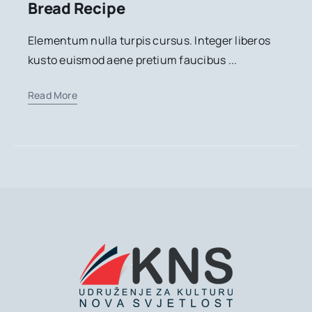
Bread Recipe
Elementum nulla turpis cursus. Integer liberos
kusto euismod aene pretium faucibus ...
Read More