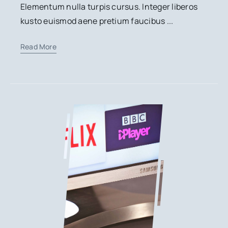
Elementum nulla turpis cursus. Integer liberos
kusto euismod aene pretium faucibus ...
Read More