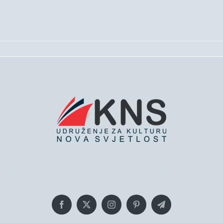
inging you the latest news and insights, Everyd