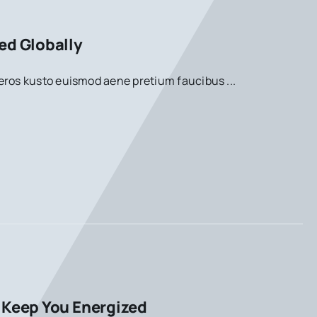
ed Globally
eros kusto euismod aene pretium faucibus ...
 Keep You Energized