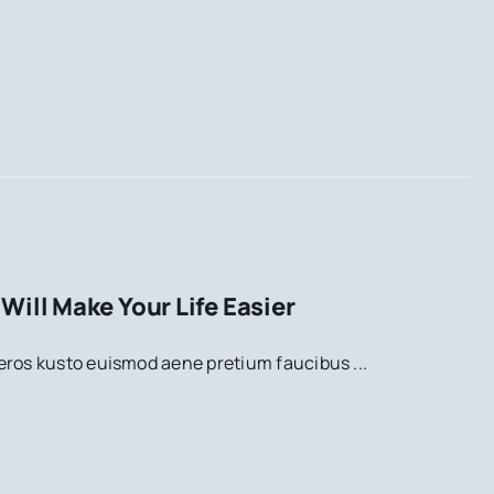
Will Make Your Life Easier
eros kusto euismod aene pretium faucibus ...