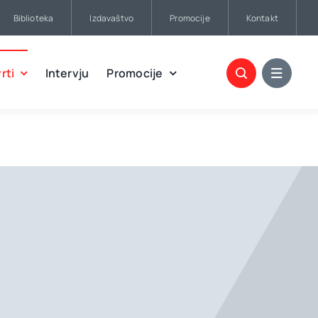
Biblioteka
Izdavaštvo
Promocije
Kontakt
rti
Intervju
Promocije