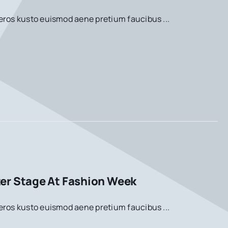
eros kusto euismod aene pretium faucibus ...
er Stage At Fashion Week
eros kusto euismod aene pretium faucibus ...