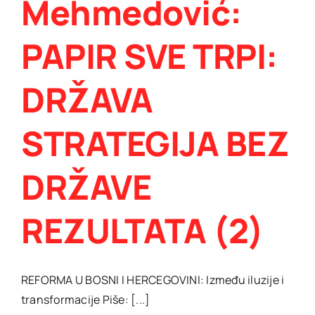
Mehmedović:
PAPIR SVE TRPI:
DRŽAVA
STRATEGIJA BEZ
DRŽAVE
REZULTATA (2)
REFORMA U BOSNI I HERCEGOVINI: Između iluzije i
transformacije Piše: [...]