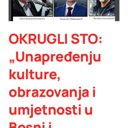
OKRUGLI STO:
„Unapređenju
kulture,
obrazovanja i
umjetnosti u
Bosni i