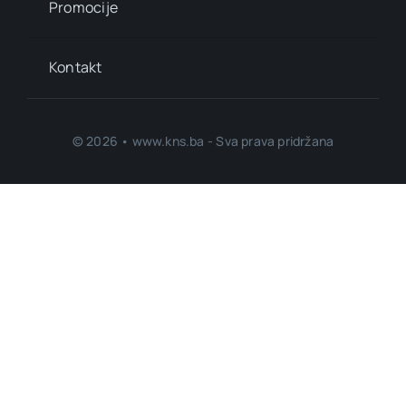
Promocije
Kontakt
© 2026 • www.kns.ba - Sva prava pridržana