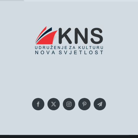
Bringing you the latest news and
insights, Everyday!