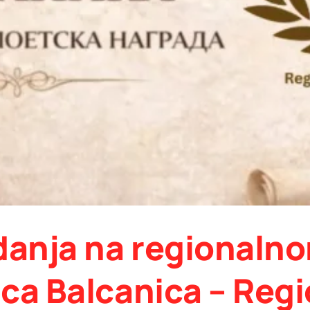
zdanja na regional
ica Balcanica – Reg