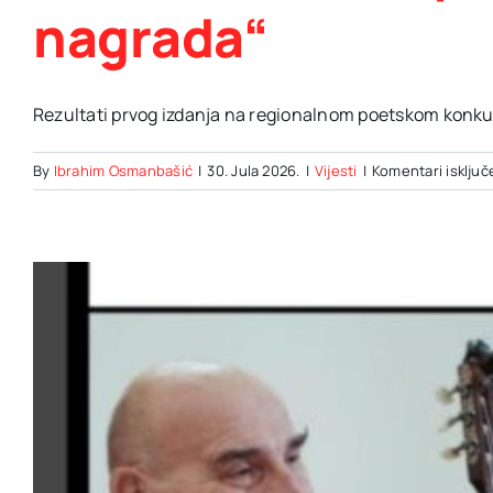
nagrada“
Rezultati prvog izdanja na regionalnom poetskom konkurs
By
Ibrahim Osmanbašić
|
30. Jula 2026.
|
Vijesti
|
Komentari isključ