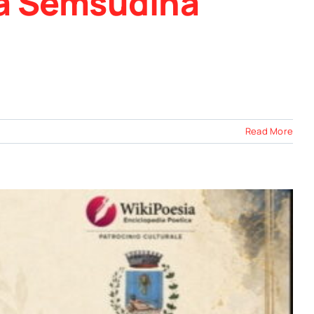
ora Šemsudina
Read More