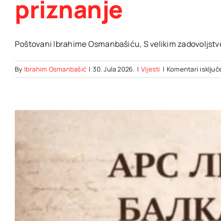
priznanje
Poštovani Ibrahime Osmanbašiću, S velikim zadovoljstvo
By
Ibrahim Osmanbašić
|
30. Jula 2026.
|
Vijesti
|
Komentari isključ