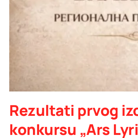
Rezultati prvog i
konkursu „Ars Lyr