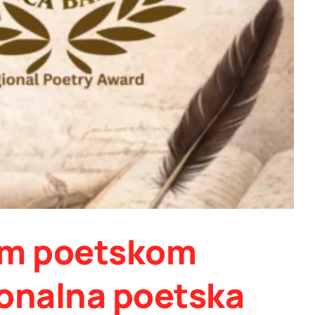
nom poetskom
ionalna poetska