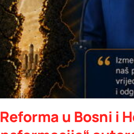
„Reforma u Bosni i H