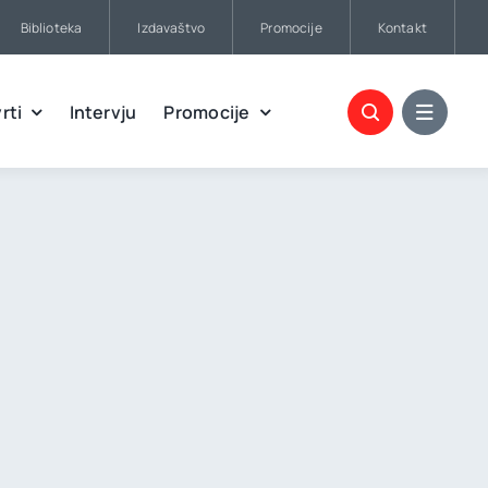
Biblioteka
Izdavaštvo
Promocije
Kontakt
rti
Intervju
Promocije