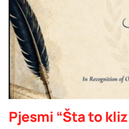
Pjesmi “Šta to kli