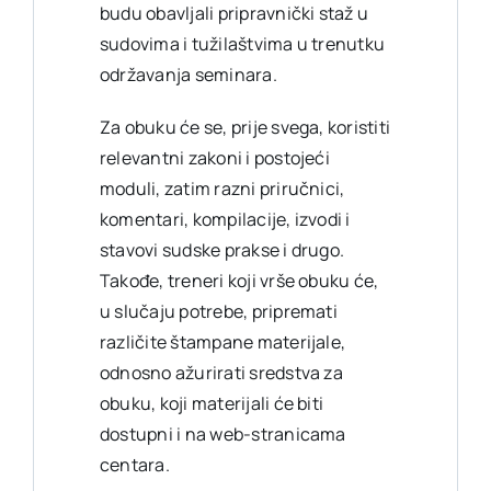
budu obavljali pripravnički staž u
sudovima i tužilaštvima u trenutku
održavanja seminara.
Za obuku će se, prije svega, koristiti
relevantni zakoni i postojeći
moduli, zatim razni priručnici,
komentari, kompilacije, izvodi i
stavovi sudske prakse i drugo.
Takođe, treneri koji vrše obuku će,
u slučaju potrebe, pripremati
različite štampane materijale,
odnosno ažurirati sredstva za
obuku, koji materijali će biti
dostupni i na web-stranicama
centara.