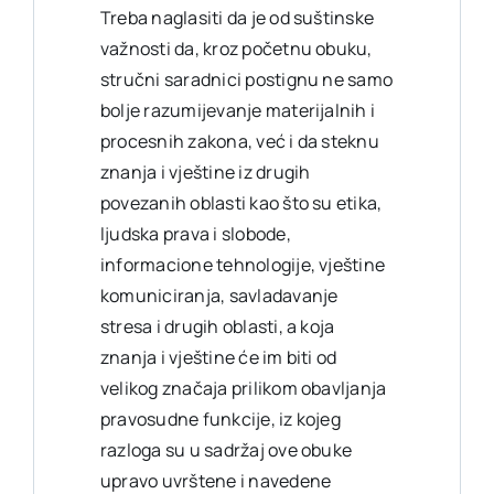
Treba naglasiti da je od suštinske
važnosti da, kroz početnu obuku,
stručni saradnici postignu ne samo
bolje razumijevanje materijalnih i
procesnih zakona, već i da steknu
znanja i vještine iz drugih
povezanih oblasti kao što su etika,
ljudska prava i slobode,
informacione tehnologije, vještine
komuniciranja, savladavanje
stresa i drugih oblasti, a koja
znanja i vještine će im biti od
velikog značaja prilikom obavljanja
pravosudne funkcije, iz kojeg
razloga su u sadržaj ove obuke
upravo uvrštene i navedene