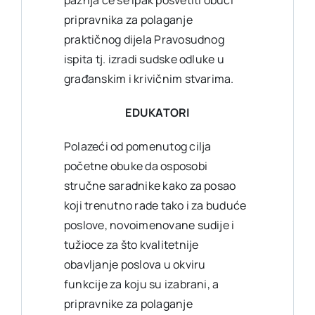
pažnja će se ipak posvetiti obuci
pripravnika za polaganje
praktičnog dijela Pravosudnog
ispita tj. izradi sudske odluke u
građanskim i krivičnim stvarima.
EDUKATORI
Polazeći od pomenutog cilja
početne obuke da osposobi
stručne saradnike kako za posao
koji trenutno rade tako i za buduće
poslove, novoimenovane sudije i
tužioce za što kvalitetnije
obavljanje poslova u okviru
funkcije za koju su izabrani, a
pripravnike za polaganje