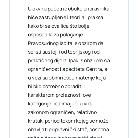
U okviru početne obuke pripravnika
biće zastupljene i teorija i praksa
kako bi se ova lica što bolje
osposobila za polaganje
Pravosudnog ispita, s obzirom da
se isti sastoji i od teorijskog i od
praktičnog dijela. Ipak, s obzirom na
ograničenost kapaciteta Centra, a
u vezi sa obimnošću materije koju
bi bilo potrebno obraditi i
karakterom prolaznosti ove
kategorije lica imajući u vidu
zakonom ograničen, relativno
kratak, period tokom kojeg se može
obavljati pripravnički staž, posebna