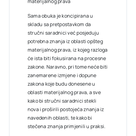
materijalnog prava
Sama obuka je koncipirana u
skladu sa pretpostavkom da
stručni saradnici već posjeduju
potrebna znanja iz oblasti opšteg
materijalnog prava, iz kojeg razloga
će ista biti fokusirana na procesne
zakone. Naravno, pri tome neće biti
zanemarene izmjene i dopune
zakona koje budu donesene u
oblasti materijalnog prava, a sve
kako bi stručni saradnici stekli
nova i proširili postojeća znanja iz
navedenih oblasti, te kako bi
stečena znanja primjenili u praksi.