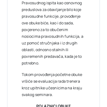
Pravosudnog ispita kao osnovnog
preduslova za obavljanje bilo koje
pravosudne funkcije, provođenje
ove obuke biće, kao i do sada,
povjereno za to obučenim
nosiocima pravosudnih funkcija, a
uz pomoć stručnjaka i iz drugih
oblasti, odnosno stalnih ili
povremenih predavača, kada je to
potrebno.
Tokom provođenja početne obuke
vršiće se evaluacija rada trenera
kroz upitnike učesnicima na kraju
svakog seminara.
POLAZNICI OBUKE