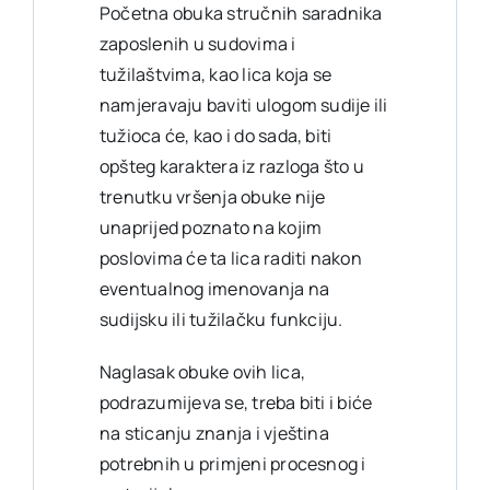
Početna obuka stručnih saradnika
zaposlenih u sudovima i
tužilaštvima, kao lica koja se
namjeravaju baviti ulogom sudije ili
tužioca će, kao i do sada, biti
opšteg karaktera iz razloga što u
trenutku vršenja obuke nije
unaprijed poznato na kojim
poslovima će ta lica raditi nakon
eventualnog imenovanja na
sudijsku ili tužilačku funkciju.
Naglasak obuke ovih lica,
podrazumijeva se, treba biti i biće
na sticanju znanja i vještina
potrebnih u primjeni procesnog i