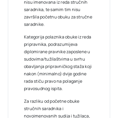
nisu imenovana iz reda stručnih
saradnika, te samim tim nisu
završila početnu obuku za stručne
saradnike.
Kategorija polaznika obuke iz reda
pripravnika, podrazumijeva
diplomirane pravnike zaposlene u
sudovima/tužilaštvima u svrhu
obavljanja pripravničkog staža koji
nakon (minimalno) dvije godine
rada stiču pravo na polaganje
pravosudnog ispita.
Za razliku od početne obuke
stručnih saradnika i
novoimenovanih sudija i tužilaca,