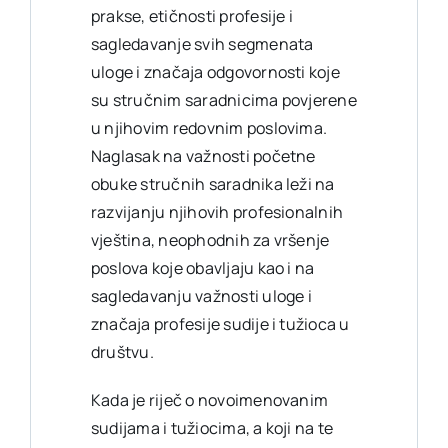
prakse, etičnosti profesije i
sagledavanje svih segmenata
uloge i značaja odgovornosti koje
su stručnim saradnicima povjerene
u njihovim redovnim poslovima.
Naglasak na važnosti početne
obuke stručnih saradnika leži na
razvijanju njihovih profesionalnih
vještina, neophodnih za vršenje
poslova koje obavljaju kao i na
sagledavanju važnosti uloge i
značaja profesije sudije i tužioca u
društvu.
Kada je riječ o novoimenovanim
sudijama i tužiocima, a koji na te