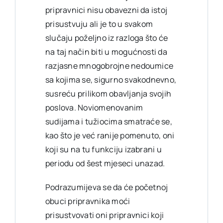
pripravnici nisu obavezni da istoj
prisustvuju ali je to u svakom
slučaju poželjno iz razloga što će
na taj način biti u mogućnosti da
razjasne mnogobrojne nedoumice
sa kojima se, sigurno svakodnevno,
susreću prilikom obavljanja svojih
poslova. Noviomenovanim
sudijama i tužiocima smatraće se,
kao što je već ranije pomenuto, oni
koji su na tu funkciju izabrani u
periodu od šest mjeseci unazad.
Podrazumijeva se da će početnoj
obuci pripravnika moći
prisustvovati oni pripravnici koji