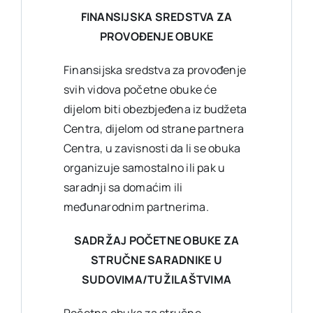
FINANSIJSKA SREDSTVA ZA
PROVOĐENJE OBUKE
Finansijska sredstva za provođenje
svih vidova početne obuke će
dijelom biti obezbjeđena iz budžeta
Centra, dijelom od strane partnera
Centra, u zavisnosti da li se obuka
organizuje samostalno ili pak u
saradnji sa domaćim ili
međunarodnim partnerima.
SADRŽAJ POČETNE OBUKE ZA
STRUČNE SARADNIKE U
SUDOVIMA/TUŽILAŠTVIMA