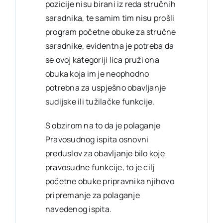
pozicije nisu birani iz reda stručnih
saradnika, te samim tim nisu prošli
program početne obuke za stručne
saradnike, evidentna je potreba da
se ovoj kategoriji lica pruži ona
obuka koja im je neophodno
potrebna za uspješno obavljanje
sudijske ili tužilačke funkcije.
S obzirom na to da je polaganje
Pravosudnog ispita osnovni
preduslov za obavljanje bilo koje
pravosudne funkcije, to je cilj
početne obuke pripravnika njihovo
pripremanje za polaganje
navedenog ispita.