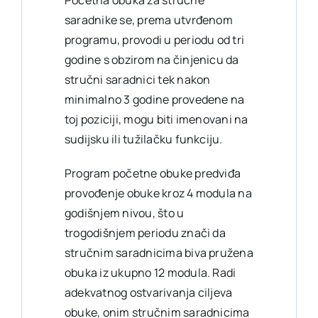
Početna obuka za stručne
saradnike se, prema utvrđenom
programu, provodi u periodu od tri
godine s obzirom na činjenicu da
stručni saradnici tek nakon
minimalno 3 godine provedene na
toj poziciji, mogu biti imenovani na
sudijsku ili tužilačku funkciju.
Program početne obuke predviđa
provođenje obuke kroz 4 modula na
godišnjem nivou, što u
trogodišnjem periodu znači da
stručnim saradnicima biva pružena
obuka iz ukupno 12 modula. Radi
adekvatnog ostvarivanja ciljeva
obuke, onim stručnim saradnicima