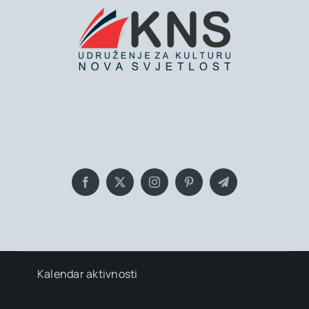
Bringing you the latest news and
insights, Everyday!
Kalendar aktivnosti