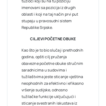
tužioci koji su na tu poziciju
imenovani sa pozicija iz drugih
oblasti i koji na taj način prvi put
stupaju u pravosudni sistem
Republike Srpske.
CILJEVI POČETNE OBUKE
Kao što je to bio slučaj i prethodnih
godina, opšti cilj pružanja
obavezne početne obuke stručnim
saradnicima u sudovima i
tužilaštvima jeste sticanje vještina
neophodnih za efektivno i efikasno
vršenje sudijske, odnosno
tužilačke funkcije uključujući i
sticanje svestranih iskustava iz