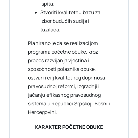
ispita;
Stvoriti kvalitetnu bazu za
izbor budućih sudija i
tužilaca.
Planirano je da se realizacijom
programa početne obuke, kroz
proces razvijanja vještina i
sposobnosti polaznika obuke,
ostvari i cilj kvalitetnog doprinosa
pravosudnoj reformi, izgradnji i
jačanju efikasnog pravosudnog
sistema u Republici Srpskoj i Bosni i
Hercegovini.
KARAKTER POČETNE OBUKE