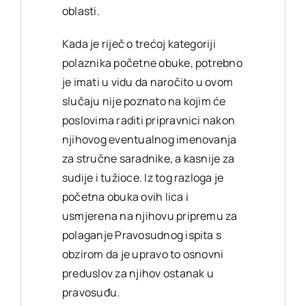
oblasti.
Kada je riječ o trećoj kategoriji
polaznika početne obuke, potrebno
je imati u vidu da naročito u ovom
slučaju nije poznato na kojim će
poslovima raditi pripravnici nakon
njihovog eventualnog imenovanja
za stručne saradnike, a kasnije za
sudije i tužioce. Iz tog razloga je
početna obuka ovih lica i
usmjerena na njihovu pripremu za
polaganje Pravosudnog ispita s
obzirom da je upravo to osnovni
preduslov za njihov ostanak u
pravosuđu.