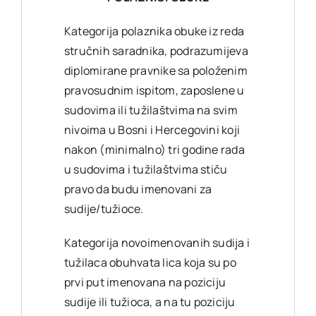
Kategorija polaznika obuke iz reda
stručnih saradnika, podrazumijeva
diplomirane pravnike sa položenim
pravosudnim ispitom, zaposlene u
sudovima ili tužilaštvima na svim
nivoima u Bosni i Hercegovini koji
nakon (minimalno) tri godine rada
u sudovima i tužilaštvima stiču
pravo da budu imenovani za
sudije/tužioce.
Kategorija novoimenovanih sudija i
tužilaca obuhvata lica koja su po
prvi put imenovana na poziciju
sudije ili tužioca, a na tu poziciju