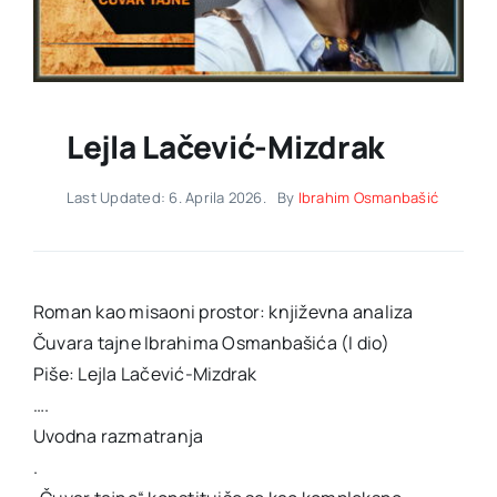
Lejla Lačević-Mizdrak
Last Updated: 6. Aprila 2026.
By
Ibrahim Osmanbašić
Roman kao misaoni prostor: književna analiza
Čuvara tajne Ibrahima Osmanbašića (I dio)
Piše: Lejla Lačević-Mizdrak
….
Uvodna razmatranja
.