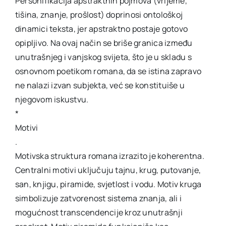
Personifikacija apstraktnih pojmova (vrijeme,
tišina, znanje, prošlost) doprinosi ontološkoj
dinamici teksta, jer apstraktno postaje gotovo
opipljivo. Na ovaj način se briše granica između
unutrašnjeg i vanjskog svijeta, što je u skladu s
osnovnom poetikom romana, da se istina zapravo
ne nalazi izvan subjekta, već se konstituiše u
njegovom iskustvu.
*
Motivi
.
Motivska struktura romana izrazito je koherentna.
Centralni motivi uključuju tajnu, krug, putovanje,
san, knjigu, piramide, svjetlost i vodu. Motiv kruga
simbolizuje zatvorenost sistema znanja, ali i
mogućnost transcendencije kroz unutrašnji