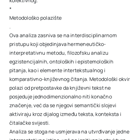
kolektivnog.
*
Metodološko polazište
.
Ova analiza zasniva se na interdisciplinarnom
pristupu koji objedinjava hermeneutičko-
interpretativnu metodu, filozofsku analizu
egzistencijalnih, ontoloških i epistemoloških
pitanja, kao i elemente intertekstualnog i
komparativno-književnog čitanja. Metodološki okvir
polazi od pretpostavke da književni tekst ne
posjeduje jednodimenzionalno niti konačno
značenje, već da se njegovi semantički slojevi
aktiviraju kroz dijalog između teksta, konteksta i
čitalačke svijesti.
Analiza se stoga ne usmjerava na utvrđivanje jedne