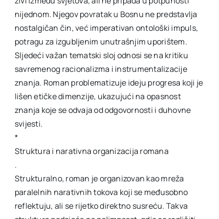
živi između svjetova, ali ne pripada u potpunosti
nijednom. Njegov povratak u Bosnu ne predstavlja
nostalgičan čin, već imperativan ontološki impuls,
potragu za izgubljenim unutrašnjim uporištem.
Sljedeći važan tematski sloj odnosi se na kritiku
savremenog racionalizma i instrumentalizacije
znanja. Roman problematizuje ideju progresa koji je
lišen etičke dimenzije, ukazujući na opasnost
znanja koje se odvaja od odgovornosti i duhovne
svijesti.
*
Struktura i narativna organizacija romana
.
Strukturalno, roman je organizovan kao mreža
paralelnih narativnih tokova koji se međusobno
reflektuju, ali se rijetko direktno susreću. Takva