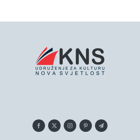
Bringing you the latest news and
insights, Everyday!