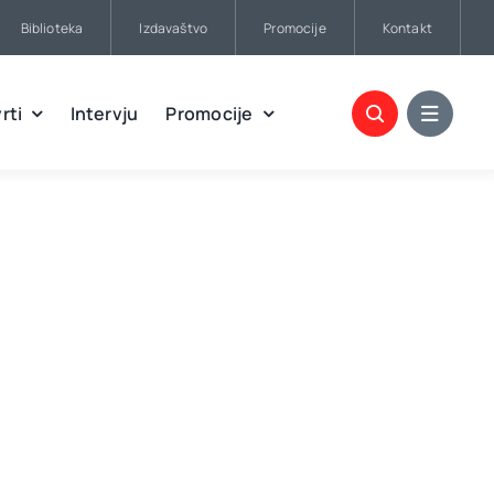
Biblioteka
Izdavaštvo
Promocije
Kontakt
rti
Intervju
Promocije