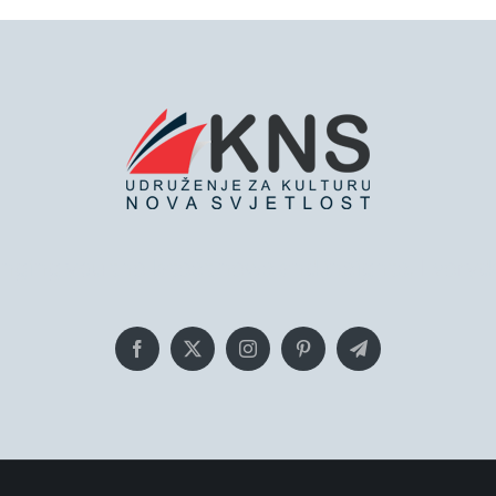
inging you the latest news and insights, Everyd