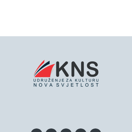
Bringing you the latest news and
insights, Everyday!