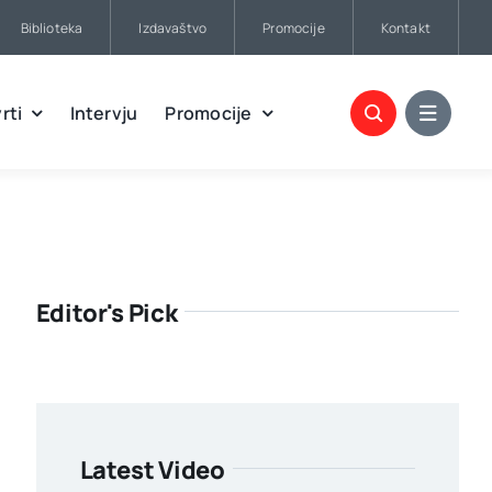
Biblioteka
Izdavaštvo
Promocije
Kontakt
rti
Intervju
Promocije
Editor's Pick
Latest Video