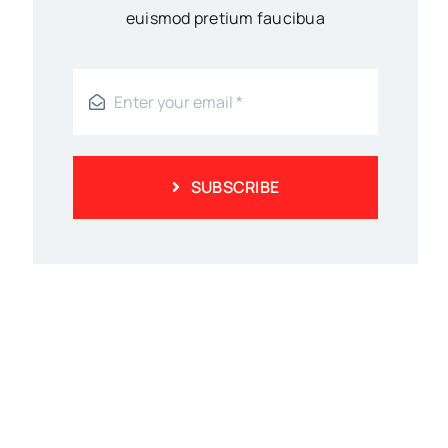
euismod pretium faucibua
SUBSCRIBE