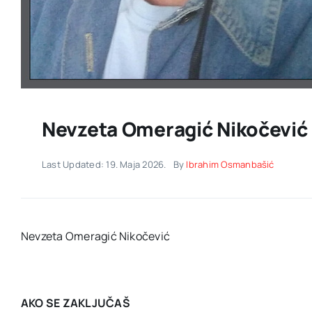
Nevzeta Omeragić Nikočević
Last Updated: 19. Maja 2026.
By
Ibrahim Osmanbašić
Nevzeta Omeragić Nikočević
AKO SE ZAKLJUČAŠ