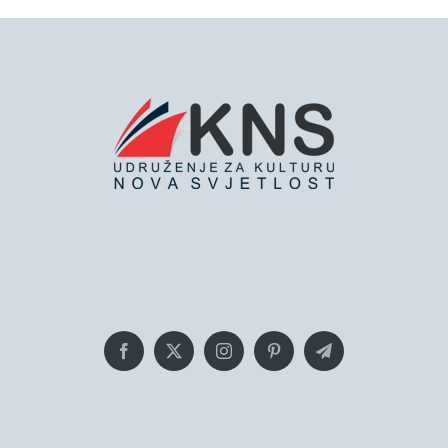
Bringing you the latest news and
insights, Everyday!