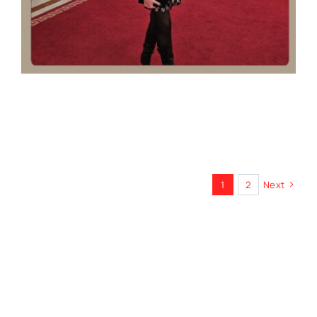
1
2
Next