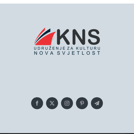
Bringing you the latest news and
insights, Everyday!