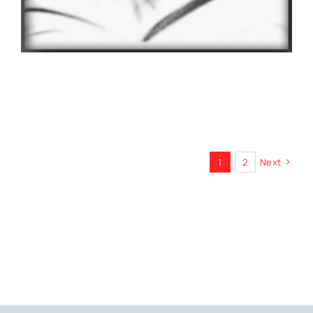
1
2
Next