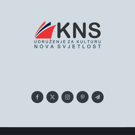
Bringing you the latest news and
insights, Everyday!