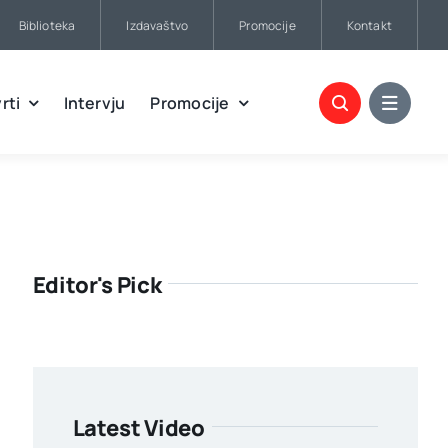
Biblioteka
Izdavaštvo
Promocije
Kontakt
rti
Intervju
Promocije
Editor's Pick
Latest Video