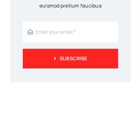
euismod pretium faucibua
SUBSCRIBE