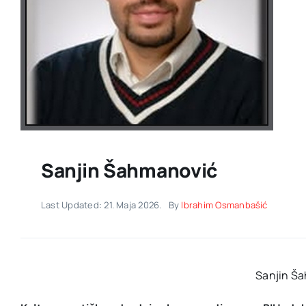
Sanjin Šahmanović
Last Updated: 21. Maja 2026.
By
Ibrahim Osmanbašić
Sanjin Š