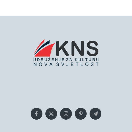
Bringing you the latest news and
insights, Everyday!