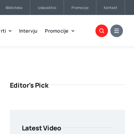
Biblioteka
Izdavaštvo
Promocije
Kontakt
rti
Intervju
Promocije
Editor's Pick
Latest Video