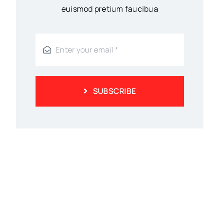
euismod pretium faucibua
SUBSCRIBE