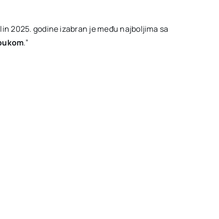
lin 2025. godine izabran je među najboljima sa
e bukom
.”