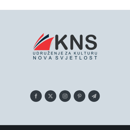
inging you the latest news and insights, Everyd