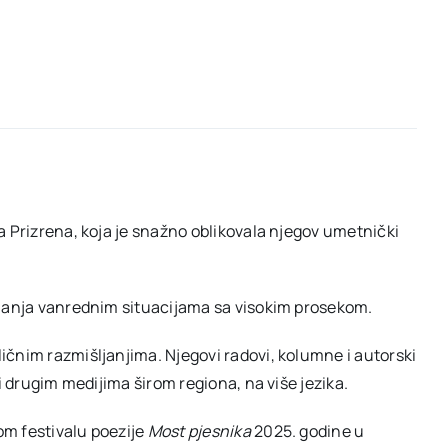
a Prizrena, koja je snažno oblikovala njegov umetnički
ljanja vanrednim situacijama sa visokim prosekom.
čnim razmišljanjima. Njegovi radovi, kolumne i autorski
i drugim medijima širom regiona, na više jezika.
om festivalu poezije
Most pjesnika
2025. godine u