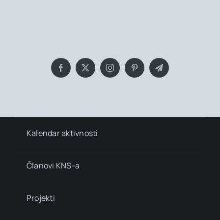
Bringing you the latest news and
insights, Everyday!
Kalendar aktivnosti
Članovi KNS-a
Projekti