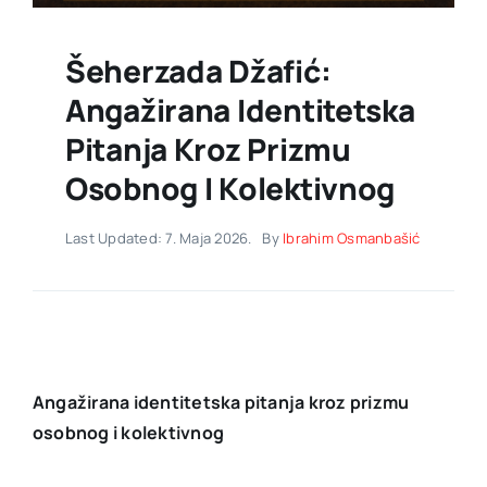
Šeherzada Džafić:
Angažirana Identitetska
Pitanja Kroz Prizmu
Osobnog I Kolektivnog
Last Updated: 7. Maja 2026.
By
Ibrahim Osmanbašić
Angažirana identitetska pitanja kroz prizmu
osobnog i kolektivnog