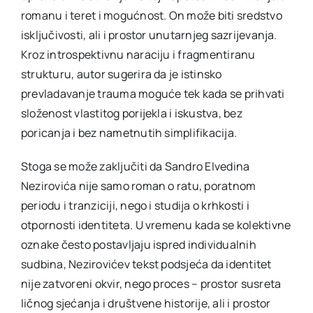
romanu i teret i mogućnost. On može biti sredstvo
isključivosti, ali i prostor unutarnjeg sazrijevanja.
Kroz introspektivnu naraciju i fragmentiranu
strukturu, autor sugerira da je istinsko
prevladavanje trauma moguće tek kada se prihvati
složenost vlastitog porijekla i iskustva, bez
poricanja i bez nametnutih simplifikacija.
Stoga se može zaključiti da Sandro Elvedina
Nezirovića nije samo roman o ratu, poratnom
periodu i tranziciji, nego i studija o krhkosti i
otpornosti identiteta. U vremenu kada se kolektivne
oznake često postavljaju ispred individualnih
sudbina, Nezirovićev tekst podsjeća da identitet
nije zatvoreni okvir, nego proces – prostor susreta
ličnog sjećanja i društvene historije, ali i prostor