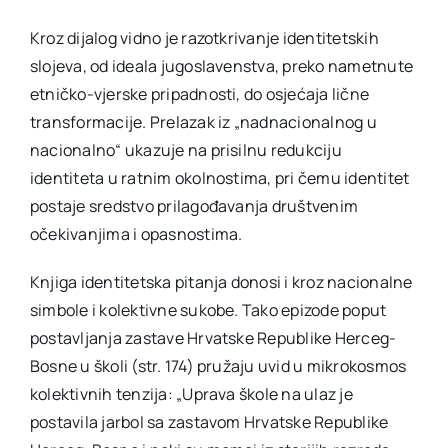
Kroz dijalog vidno je razotkrivanje identitetskih
slojeva, od ideala jugoslavenstva, preko nametnute
etničko-vjerske pripadnosti, do osjećaja lične
transformacije. Prelazak iz „nadnacionalnog u
nacionalno“ ukazuje na prisilnu redukciju
identiteta u ratnim okolnostima, pri čemu identitet
postaje sredstvo prilagođavanja društvenim
očekivanjima i opasnostima.
Knjiga identitetska pitanja donosi i kroz nacionalne
simbole i kolektivne sukobe. Tako epizode poput
postavljanja zastave Hrvatske Republike Herceg-
Bosne u školi (str. 174) pružaju uvid u mikrokosmos
kolektivnih tenzija: „Uprava škole na ulaz je
postavila jarbol sa zastavom Hrvatske Republike