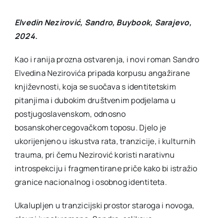
Elvedin Nezirović, Sandro, Buybook, Sarajevo,
2024.
Kao i ranija prozna ostvarenja, i novi roman Sandro
Elvedina Nezirovića pripada korpusu angažirane
književnosti, koja se suočava s identitetskim
pitanjima i dubokim društvenim podjelama u
postjugoslavenskom, odnosno
bosanskohercegovačkom toposu. Djelo je
ukorijenjeno u iskustva rata, tranzicije, i kulturnih
trauma, pri čemu Nezirović koristi narativnu
introspekciju i fragmentirane priče kako bi istražio
granice nacionalnog i osobnog identiteta.
Ukalupljen u tranzicijski prostor staroga i novoga,