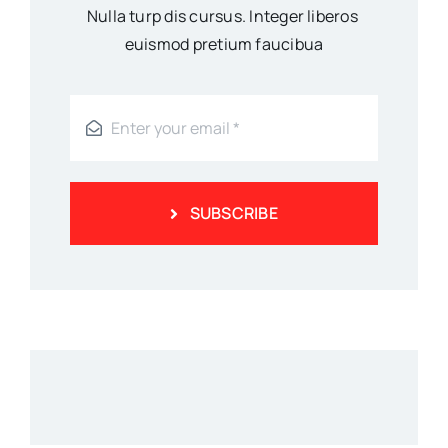
Nulla turp dis cursus. Integer liberos
euismod pretium faucibua
SUBSCRIBE