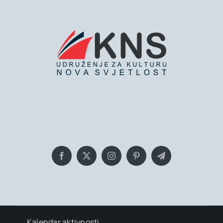
Bringing you the latest news and
insights, Everyday!
Kalendar aktivnosti