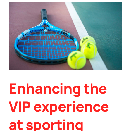
Enhancing the
VIP experience
at sporting