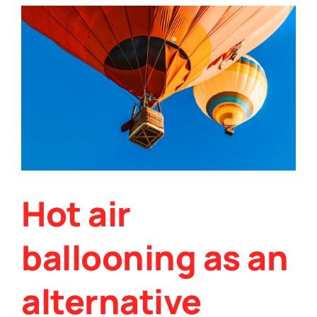
Hot air
ballooning as an
alternative