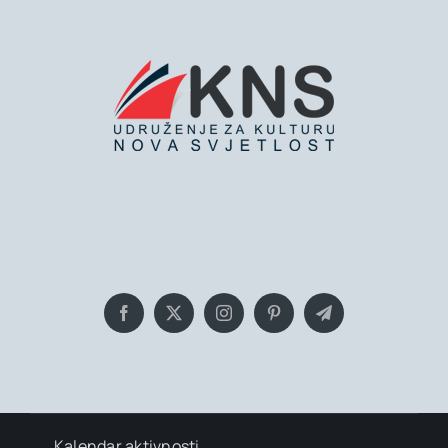
Bringing you the latest news and
insights, Everyday!
Kalendar aktivnosti