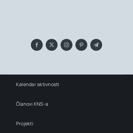
Bringing you the latest news and
insights, Everyday!
Kalendar aktivnosti
Članovi KNS-a
Projekti