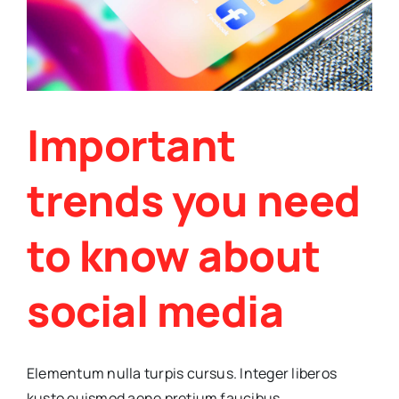
Important
trends you need
to know about
social media
Elementum nulla turpis cursus. Integer liberos
kusto euismod aene pretium faucibus ...