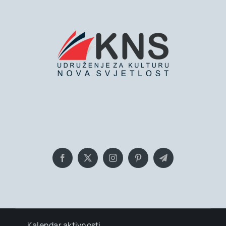
Bringing you the latest news and
insights, Everyday!
Kalendar aktivnosti