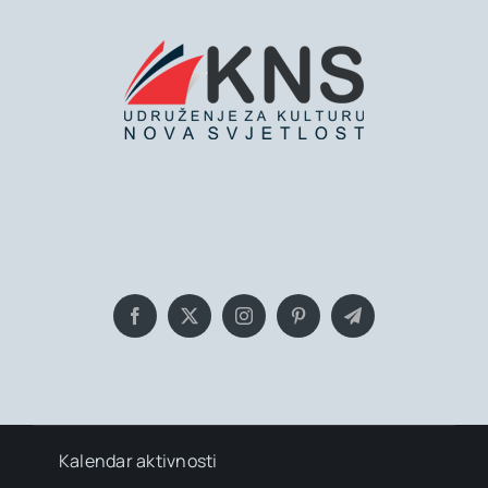
Bringing you the latest news and
insights, Everyday!
Kalendar aktivnosti