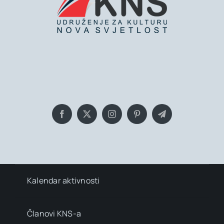
Bringing you the latest news and
insights, Everyday!
Kalendar aktivnosti
Članovi KNS-a