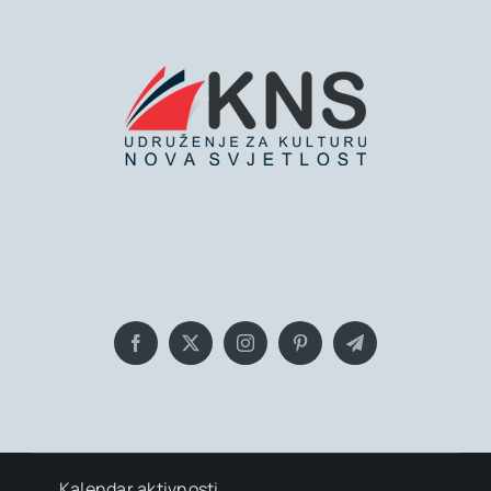
Bringing you the latest news and
insights, Everyday!
Kalendar aktivnosti