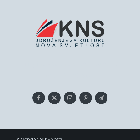
Bringing you the latest news and
insights, Everyday!
Kalendar aktivnosti