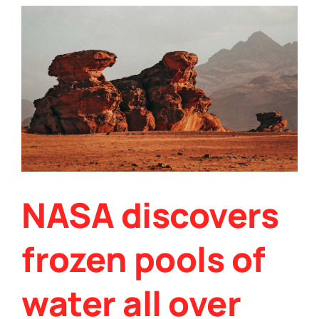
NASA discovers
frozen pools of
water all over