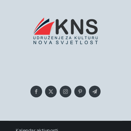
Bringing you the latest news and
insights, Everyday!
Kalendar aktivnosti