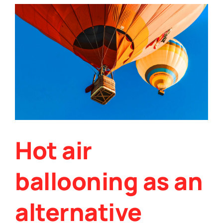
Hot air
ballooning as an
alternative