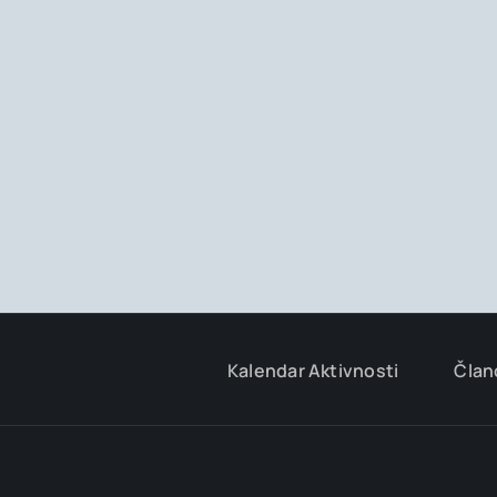
Br
Kalendar Aktivnosti
Član