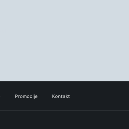
ay!
o
Promocije
Kontakt