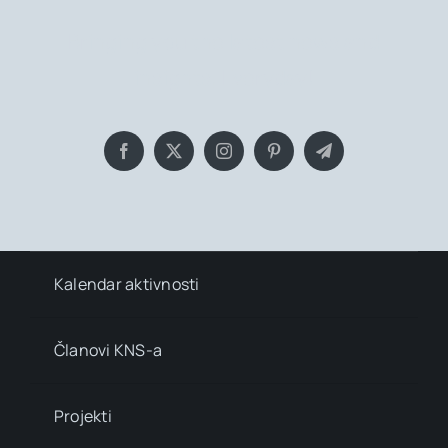
Bringing you the latest news and
insights, Everyday!
Kalendar aktivnosti
Članovi KNS-a
Projekti