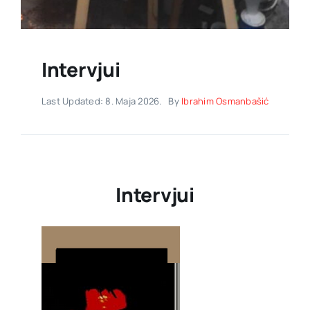
Intervjui
Last Updated: 8. Maja 2026.
By
Ibrahim Osmanbašić
Intervjui