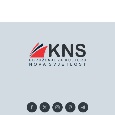
Bringing you the latest news and
insights, Everyday!