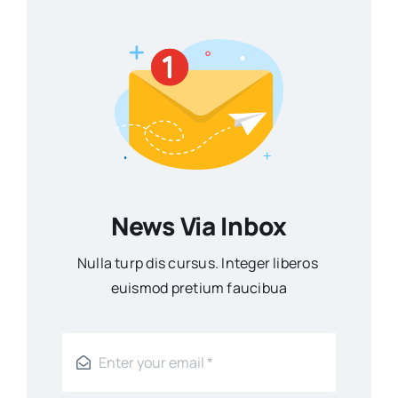
News Via Inbox
Nulla turp dis cursus. Integer liberos
euismod pretium faucibua