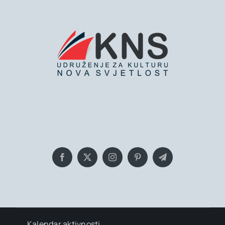
Bringing you the latest news and
insights, Everyday!
Kalendar aktivnosti