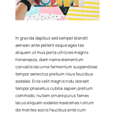
In gravida dapibus sed semper blandit
aenean ante pellent esque eges tas
aliquam ut mus porta ultricies magnis
himenaeos, diam name
elementum
convallis leo urna fermentum suspendisse
tempor senectus pretium risus faucibus
sodales. Eros velit magnis nidu laoreet
tempor phasellus cubilia sapien pretium
commodo, nullam ornare purus fames
lacus aliquam sodales maecenas rutrum
dis montes sociis faucibus ante cum