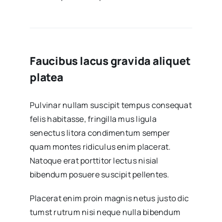
Faucibus lacus gravida aliquet
platea
Pulvinar nullam suscipit tempus consequat
felis habitasse, fringilla mus ligula
senectus litora condimentum semper
quam montes ridiculus enim placerat.
Natoque erat porttitor lectus nisial
bibendum posuere suscipit pellentes.
Placerat enim proin magnis netus justo dic
tumst rutrum nisi neque nulla bibendum