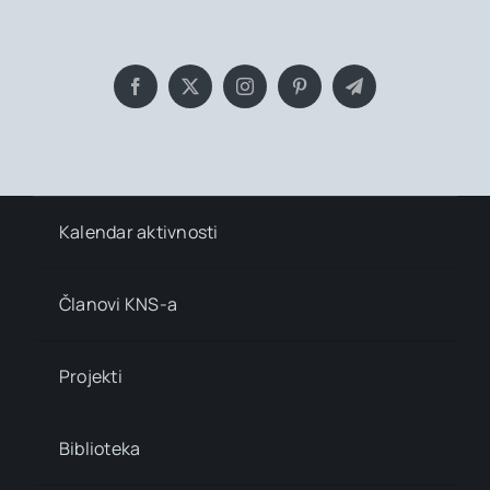
insights, Everyday!
Kalendar aktivnosti
Članovi KNS-a
Projekti
Biblioteka