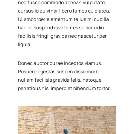
nec fusce commodo aenean vulputate,
cursus id pulvinar libero fames eu platea.
Ullamcorper elementum tellus mi cubilia
hac id, suspend isse fames sollicitudin
facilisis fringil gravida nec nascetur per
ligula.
Donec auctor curae inceptos viamus.
Posuere egestas suspen disse morbi
nullam facilisis gravida felis, natoque
penatibus nisl imperdiet bibendum tortor.