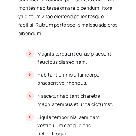
montes habitasse ornare bibendum litora
ya dictum vitae eleifend pellentesque
facilisi. Rutrum porta sociis malesuada eros
bibendum.
Magnis torquent curae praesent
faucibus dis sed nam.
Habitant primis ullamcorper
praesent vel rhoncus.
Nascetur habitant pharetra
magnis tempus et urna dictumst.
Ligula tempor nisl sem nam
vestibulum congue hac
pellentesque.