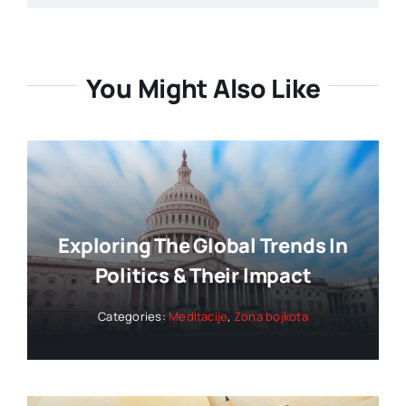
You Might Also Like
Exploring The Global Trends In
Politics & Their Impact
Categories:
Meditacije
,
Zona bojkota