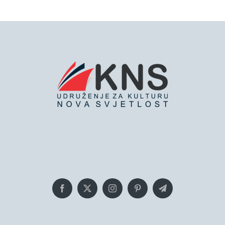
Bringing you the latest news and
insights, Everyday!