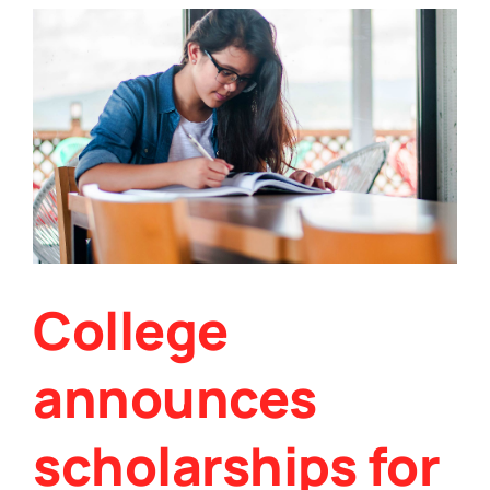
College
announces
scholarships for