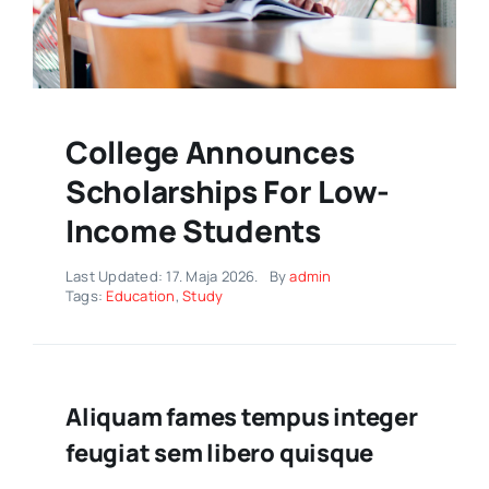
College Announces
Scholarships For Low-
Income Students
Last Updated: 17. Maja 2026.
By
admin
Tags:
Education
,
Study
Aliquam fames tempus integer
feugiat sem libero quisque