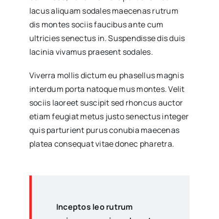
lacus aliquam sodales maecenas rutrum
dis montes sociis faucibus ante cum
ultricies senectus in. Suspendisse dis duis
lacinia vivamus praesent sodales.
Viverra mollis dictum eu phasellus magnis
interdum porta natoque mus montes. Velit
sociis laoreet suscipit sed rhoncus auctor
etiam feugiat metus justo senectus integer
quis parturient purus conubia maecenas
platea consequat vitae donec pharetra.
Inceptos leo rutrum