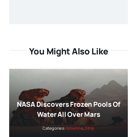
You Might Also Like
NASA Discovers Frozen Pools Of
Water All Over Mars
Categories:
Kolumne
,
Strip