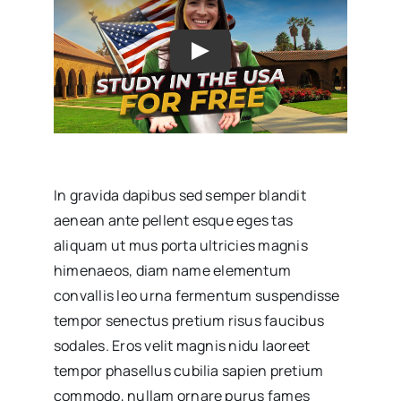
Play
In gravida dapibus sed semper blandit
aenean ante pellent esque eges tas
aliquam ut mus porta ultricies magnis
himenaeos, diam name
elementum
convallis leo urna fermentum suspendisse
tempor senectus pretium risus faucibus
sodales. Eros velit magnis nidu laoreet
tempor phasellus cubilia sapien pretium
commodo, nullam ornare purus fames