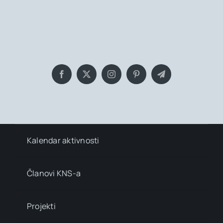
Bringing you the latest news and
insights, Everyday!
Kalendar aktivnosti
Članovi KNS-a
Projekti