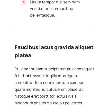
Ligula tempor nisl sem nam
vestibulum congue hac
pellentesque.
Faucibus lacus gravida aliquet
platea
Pulvinar nullam suscipit tempus consequat
felis habitasse, fringilla mus ligula
senectus litora condimentum semper
quam montes ridiculus enim placerat.
Natoque erat porttitor lectus nisial
bibendum posuere suscipit pellentes.