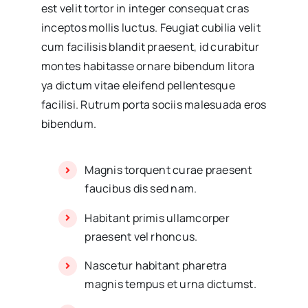
est velit tortor in integer consequat cras
inceptos mollis luctus. Feugiat cubilia velit
cum facilisis blandit praesent, id curabitur
montes habitasse ornare bibendum litora
ya dictum vitae eleifend pellentesque
facilisi. Rutrum porta sociis malesuada eros
bibendum.
Magnis torquent curae praesent
faucibus dis sed nam.
Habitant primis ullamcorper
praesent vel rhoncus.
Nascetur habitant pharetra
magnis tempus et urna dictumst.