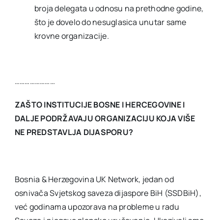
broja delegata u odnosu na prethodne godine,
što je dovelo do nesuglasica unutar same
krovne organizacije.
……………………
ZAŠTO INSTITUCIJE BOSNE I HERCEGOVINE I
DALJE PODRŽAVAJU ORGANIZACIJU KOJA VIŠE
NE PREDSTAVLJA DIJASPORU?
Bosnia & Herzegovina UK Network, jedan od
osnivača Svjetskog saveza dijaspore BiH (SSDBiH),
već godinama upozorava na probleme u radu