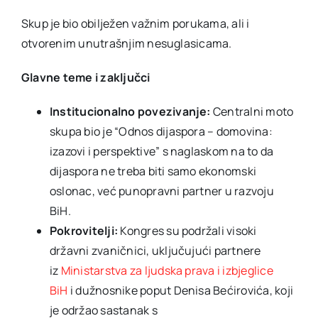
Skup je bio obilježen važnim porukama, ali i
otvorenim unutrašnjim nesuglasicama.
Glavne teme i zaključci
Institucionalno povezivanje:
Centralni moto
skupa bio je “Odnos dijaspora – domovina:
izazovi i perspektive” s naglaskom na to da
dijaspora ne treba biti samo ekonomski
oslonac, već punopravni partner u razvoju
BiH.
Pokrovitelji:
Kongres su podržali visoki
državni zvaničnici, uključujući partnere
iz
Ministarstva za ljudska prava i izbjeglice
BiH
i dužnosnike poput Denisa Bećirovića, koji
je održao sastanak s