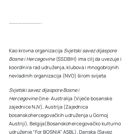
…………………………..
Kao krovna organizacija
Svjetski savez dijaspore
Bosne i Hercegovine
(SSDBIH) ima cilj da uvezuje i
koordinira rad udruženja, klubova i mnogobrojnih
nevladinih organizacija (NVO) širom svijeta.
Svjetski savez dijaspore Bosne i
Hercegovine
čine: Australija (Vijeće bosanske
zajednice NJV), Austrija (Zajednica
bosanskohercegovačkih udruženja u Gornoj
Austriji), Belgija(Bosanskohercegovačko kulturno
udruženje “For BOSNIA” ASBL), Danska (Savez