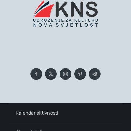
Bringing you the latest news and
insights, Everyday!
Kalendar aktivnosti