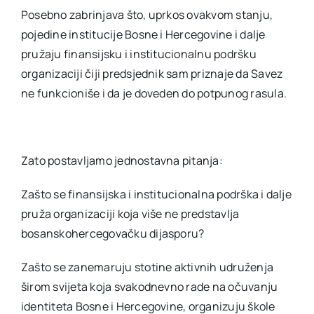
Posebno zabrinjava što, uprkos ovakvom stanju,
pojedine institucije Bosne i Hercegovine i dalje
pružaju finansijsku i institucionalnu podršku
organizaciji čiji predsjednik sam priznaje da Savez
ne funkcioniše i da je doveden do potpunog rasula.
Zato postavljamo jednostavna pitanja:
Zašto se finansijska i institucionalna podrška i dalje
pruža organizaciji koja više ne predstavlja
bosanskohercegovačku dijasporu?
Zašto se zanemaruju stotine aktivnih udruženja
širom svijeta koja svakodnevno rade na očuvanju
identiteta Bosne i Hercegovine, organizuju škole