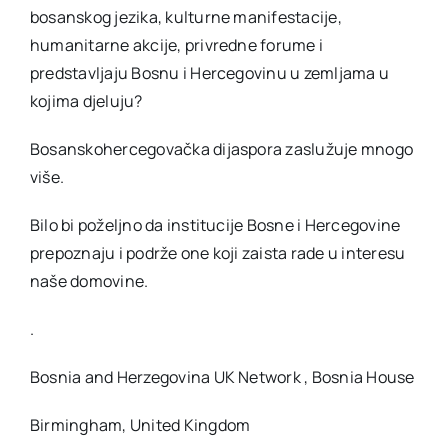
bosanskog jezika, kulturne manifestacije,
humanitarne akcije, privredne forume i
predstavljaju Bosnu i Hercegovinu u zemljama u
kojima djeluju?
Bosanskohercegovačka dijaspora zaslužuje mnogo
više.
Bilo bi poželjno da institucije Bosne i Hercegovine
prepoznaju i podrže one koji zaista rade u interesu
naše domovine.
.
Bosnia and Herzegovina UK Network , Bosnia House
Birmingham, United Kingdom