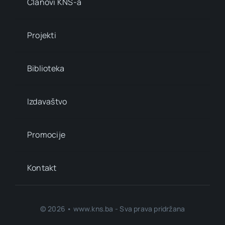
Članovi KNS-a
Projekti
Biblioteka
Izdavaštvo
Promocije
Kontakt
© 2026 • www.kns.ba - Sva prava pridržana