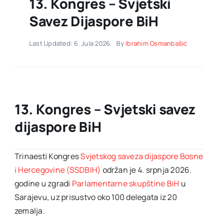
13. Kongres – Svjetski
Savez Dijaspore BiH
Last Updated: 6. Jula 2026.
By
Ibrahim Osmanbašić
13. Kongres – Svjetski savez
dijaspore BiH
Trinaesti Kongres
Svjetskog saveza dijaspore Bosne
i Hercegovine (SSDBIH)
održan je 4. srpnja 2026.
godine u zgradi
Parlamentarne skupštine BiH
u
Sarajevu, uz prisustvo oko 100 delegata iz 20
zemalja.