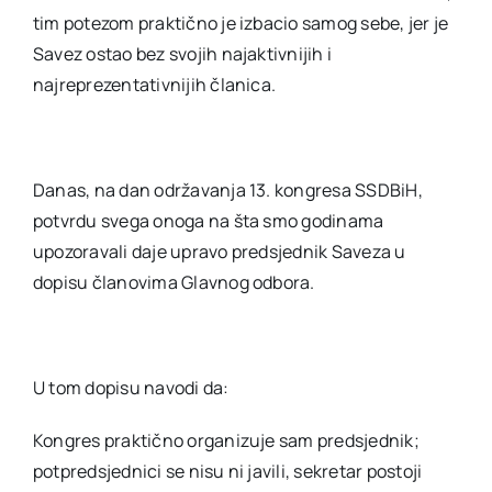
tim potezom praktično je izbacio samog sebe, jer je
Savez ostao bez svojih najaktivnijih i
najreprezentativnijih članica.
Danas, na dan održavanja 13. kongresa SSDBiH,
potvrdu svega onoga na šta smo godinama
upozoravali daje upravo predsjednik Saveza u
dopisu članovima Glavnog odbora.
U tom dopisu navodi da:
Kongres praktično organizuje sam predsjednik;
potpredsjednici se nisu ni javili, sekretar postoji