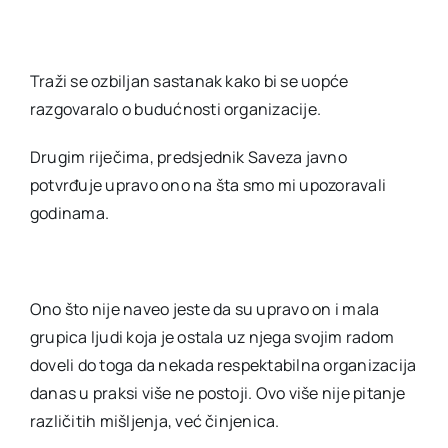
Traži se ozbiljan sastanak kako bi se uopće
razgovaralo o budućnosti organizacije.
Drugim riječima, predsjednik Saveza javno
potvrđuje upravo ono na šta smo mi upozoravali
godinama.
Ono što nije naveo jeste da su upravo on i mala
grupica ljudi koja je ostala uz njega svojim radom
doveli do toga da nekada respektabilna organizacija
danas u praksi više ne postoji. Ovo više nije pitanje
različitih mišljenja, već činjenica.