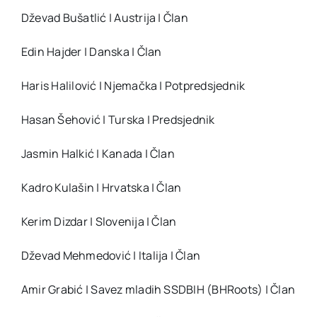
Dževad Bušatlić | Austrija | Član
Edin Hajder | Danska | Član
Haris Halilović | Njemačka | Potpredsjednik
Hasan Šehović | Turska | Predsjednik
Jasmin Halkić | Kanada | Član
Kadro Kulašin | Hrvatska | Član
Kerim Dizdar | Slovenija | Član
Dževad Mehmedović | Italija | Član
Amir Grabić | Savez mladih SSDBIH (BHRoots) | Član