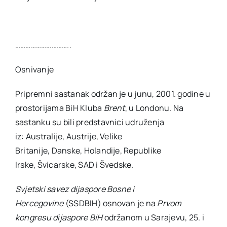
…………………………..
Osnivanje
Pripremni sastanak održan je u junu, 2001. godine u
prostorijama BiH Kluba
Brent
, u Londonu. Na
sastanku su bili predstavnici udruženja
iz: Australije, Austrije, Velike
Britanije, Danske, Holandije, Republike
Irske, Švicarske, SAD i Švedske.
Svjetski savez dijaspore Bosne i
Hercegovine
(SSDBIH) osnovan je na
Prvom
kongresu dijaspore BiH
održanom u Sarajevu, 25. i