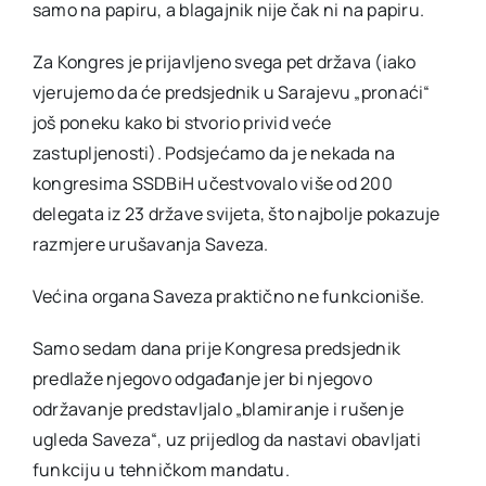
samo na papiru, a blagajnik nije čak ni na papiru.
Za Kongres je prijavljeno svega pet država (iako
vjerujemo da će predsjednik u Sarajevu „pronaći“
još poneku kako bi stvorio privid veće
zastupljenosti). Podsjećamo da je nekada na
kongresima SSDBiH učestvovalo više od 200
delegata iz 23 države svijeta, što najbolje pokazuje
razmjere urušavanja Saveza.
Većina organa Saveza praktično ne funkcioniše.
Samo sedam dana prije Kongresa predsjednik
predlaže njegovo odgađanje jer bi njegovo
održavanje predstavljalo „blamiranje i rušenje
ugleda Saveza“, uz prijedlog da nastavi obavljati
funkciju u tehničkom mandatu.