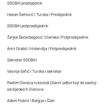
SSDBIH predsjednik
Hasan Šehović | Turska | Predsjednik
SSDBIH potpredsjednik
Željka Šećerbegović | Danska | Potpredsjednik
Amir Grabić | Holandija | Potpredsjednik
Sekretar SSDBIH
Vasvija Safić | Turska | sekretar
Radom Saveza rukovodi
Glavni odbor
koji se sastoji
od sljedećih članova:
Adem Pobrić | Belgija | Član