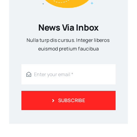
News Via Inbox
Nulla turp dis cursus. Integer liberos
euismod pretium faucibua
SUBSCRIBE