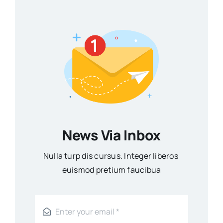
News Via Inbox
Nulla turp dis cursus. Integer liberos
euismod pretium faucibua