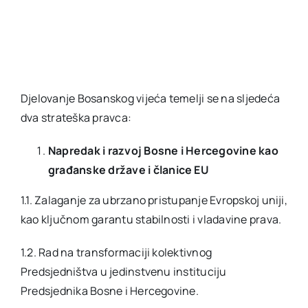
Djelovanje Bosanskog vijeća temelji se na sljedeća
dva strateška pravca:
Napredak i razvoj Bosne i Hercegovine kao
građanske države i članice EU
1.1. Zalaganje za ubrzano pristupanje Evropskoj uniji,
kao ključnom garantu stabilnosti i vladavine prava.
1.2. Rad na transformaciji kolektivnog
Predsjedništva u jedinstvenu instituciju
Predsjednika Bosne i Hercegovine.