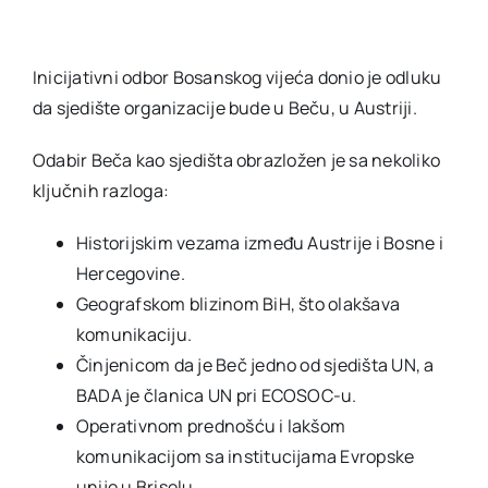
Inicijativni odbor Bosanskog vijeća donio je odluku
da sjedište organizacije bude u Beču, u Austriji.
Odabir Beča kao sjedišta obrazložen je sa nekoliko
ključnih razloga:
Historijskim vezama između Austrije i Bosne i
Hercegovine.
Geografskom blizinom BiH, što olakšava
komunikaciju.
Činjenicom da je Beč jedno od sjedišta UN, a
BADA je članica UN pri ECOSOC-u.
Operativnom prednošću i lakšom
komunikacijom sa institucijama Evropske
unije u Briselu.