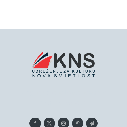
Bringing you the latest news and
insights, Everyday!