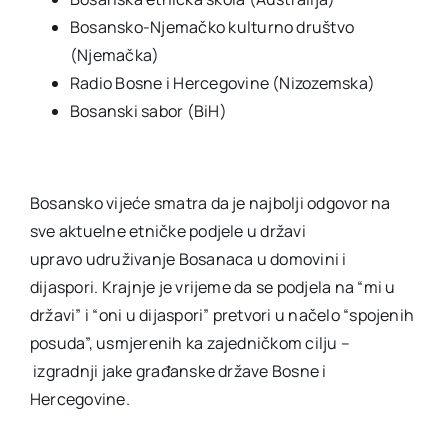
Bosansko-Njemačko kulturno društvo
(Njemačka)
Radio Bosne i Hercegovine (Nizozemska)
Bosanski sabor (BiH)
Bosansko vijeće smatra da je najbolji odgovor na
sve aktuelne etničke podjele u državi
upravo udruživanje Bosanaca u domovini i
dijaspori. Krajnje je vrijeme da se podjela na “mi u
državi” i “oni u dijaspori” pretvori u načelo “spojenih
posuda”, usmjerenih ka zajedničkom cilju –
izgradnji jake građanske države Bosne i
Hercegovine.