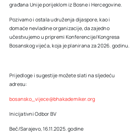
građana Unije porijeklom iz Bosne i Hercegovine.
Pozivamo i ostala udruženja dijaspore, kao i
domaće nevladine organizacije, da zajedno
učestvujemo u pripremi Konferencije/Kongresa
Bosanskog vijeća, koja je planirana za 2026. godinu.
Prijedloge i sugestije možete slati na sljedeću
adresu:
bosansko_vijece@bhakademiker.org
Inicijativni Odbor BV
Beč/Sarajevo, 16.11.2025. godine