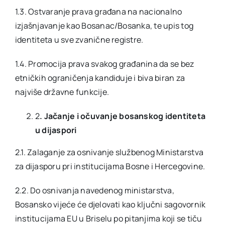
1.3. Ostvaranje prava građana na nacionalno
izjašnjavanje kao Bosanac/Bosanka, te upis tog
identiteta u sve zvanične registre.
1.4. Promocija prava svakog građanina da se bez
etničkih ograničenja kandiduje i biva biran za
najviše državne funkcije.
2
. Jačanje i očuvanje bosanskog identiteta
u dijaspori
2.1. Zalaganje za osnivanje službenog Ministarstva
za dijasporu pri institucijama Bosne i Hercegovine.
2.2. Do osnivanja navedenog ministarstva,
Bosansko vijeće će djelovati kao ključni sagovornik
institucijama EU u Briselu po pitanjima koji se tiču