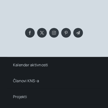
Bringing you the latest news and
insights, Everyday!
Kalendar aktivnosti
Članovi KNS-a
Projekti