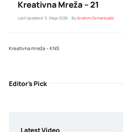
Kreativna Mreža – 21
Last Updated: 5. Maja 2026.
By
Ibrahim Osmanbašić
Kreativna mreža – KNS
Editor's Pick
Latest Video