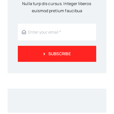
Nulla turp dis cursus. Integer liberos
euismod pretium faucibua
SUBSCRIBE