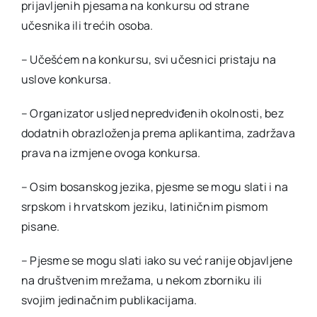
prijavljenih pjesama na konkursu od strane
učesnika ili trećih osoba.
– Učešćem na konkursu, svi učesnici pristaju na
uslove konkursa.
– Organizator usljed nepredviđenih okolnosti, bez
dodatnih obrazloženja prema aplikantima, zadržava
prava na izmjene ovoga konkursa.
– Osim bosanskog jezika, pjesme se mogu slati i na
srpskom i hrvatskom jeziku, latiničnim pismom
pisane.
– Pjesme se mogu slati iako su već ranije objavljene
na društvenim mrežama, u nekom zborniku ili
svojim jedinačnim publikacijama.