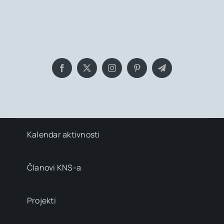
Bringing you the latest news and
insights, Everyday!
Kalendar aktivnosti
Članovi KNS-a
Projekti