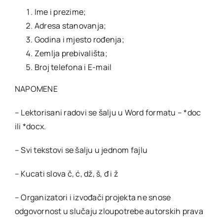
Ime i prezime;
Adresa stanovanja;
Godina i mjesto rođenja;
Zemlja prebivališta;
Broj telefona i E-mail
NAPOMENE
– Lektorisani radovi se šalju u Word formatu – *doc
ili *docx.
– Svi tekstovi se šalju u jednom fajlu
– Kucati slova č, ć, dž, š, đ i ž
– Organizatori i izvođači projekta ne snose
odgovornost u slučaju zloupotrebe autorskih prava