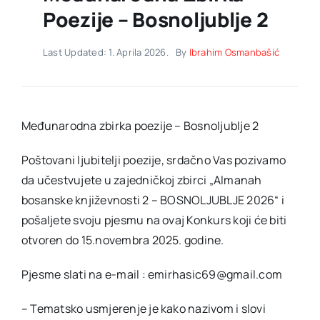
Poezije – Bosnoljublje 2
Last Updated: 1. Aprila 2026.
By
Ibrahim Osmanbašić
Međunarodna zbirka poezije – Bosnoljublje 2
Poštovani ljubitelji poezije, srdačno Vas pozivamo
da učestvujete u zajedničkoj zbirci „Almanah
bosanske književnosti 2 – BOSNOLJUBLJE 2026“ i
pošaljete svoju pjesmu na ovaj Konkurs koji će biti
otvoren do 15.novembra 2025. godine.
Pjesme slati na e-mail : emirhasic69@gmail.com
– Tematsko usmjerenje je kako nazivom i slovi