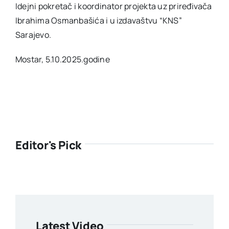
Idejni pokretač i koordinator projekta uz priređivača
Ibrahima Osmanbašića i u izdavaštvu “KNS”
Sarajevo.
Mostar, 5.10.2025.godine
Editor's Pick
Latest Video