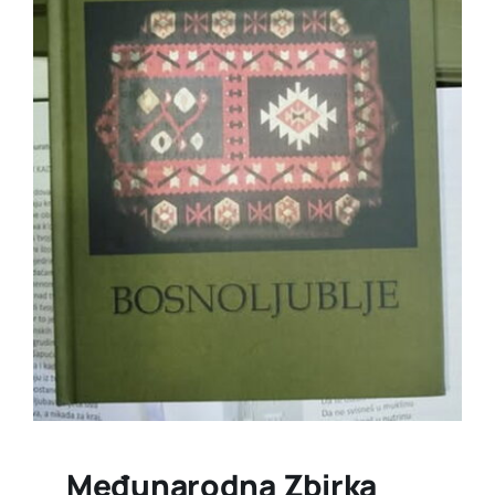
Međunarodna Zbirka