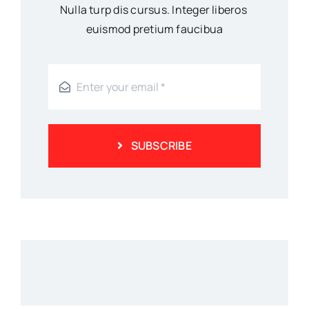
Nulla turp dis cursus. Integer liberos
euismod pretium faucibua
SUBSCRIBE