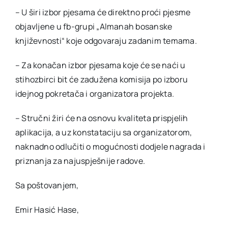
– U širi izbor pjesama će direktno proći pjesme
objavljene u fb-grupi „Almanah bosanske
književnosti“ koje odgovaraju zadanim temama.
– Za konačan izbor pjesama koje će se naći u
stihozbirci bit će zadužena komisija po izboru
idejnog pokretača i organizatora projekta.
– Stručni žiri će na osnovu kvaliteta prispjelih
aplikacija, a uz konstataciju sa organizatorom,
naknadno odlučiti o mogućnosti dodjele nagrada i
priznanja za najuspješnije radove.
Sa poštovanjem,
Emir Hasić Hase,