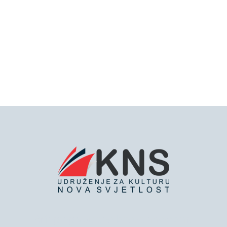
Bringing you the latest news and