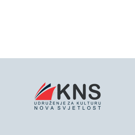
Bringing you the latest news and