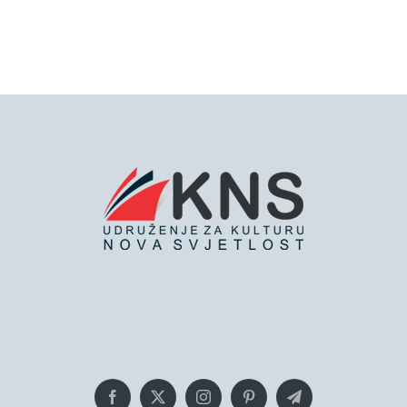
Bringing you the latest news and
insights, Everyday!