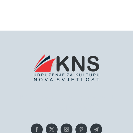
Bringing you the latest news and
insights, Everyday!