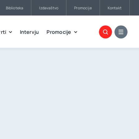
Biblioteka
Izdavaštvo
Promocije
Kontakt
rti
Intervju
Promocije