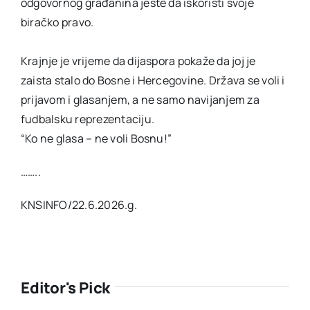
odgovornog građanina jeste da iskoristi svoje
biračko pravo.
Krajnje je vrijeme da dijaspora pokaže da joj je
zaista stalo do Bosne i Hercegovine. Država se voli i
prijavom i glasanjem, a ne samo navijanjem za
fudbalsku reprezentaciju.
“Ko ne glasa – ne voli Bosnu!”
……..
KNSINFO/22.6.2026.g.
Editor's Pick