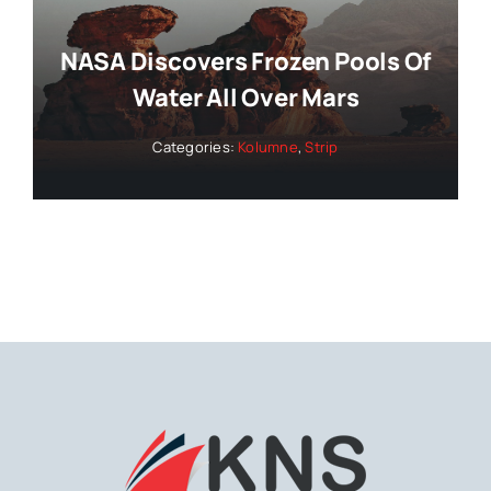
NASA Discovers Frozen Pools Of
Water All Over Mars
Categories:
Kolumne
,
Strip