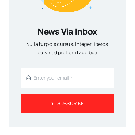
News Via Inbox
Nulla turp dis cursus. Integer liberos
euismod pretium faucibua
SUBSCRIBE