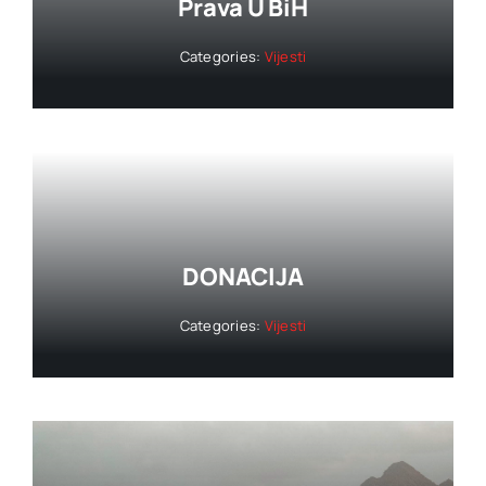
Prava U BiH
Categories:
Vijesti
DONACIJA
Categories:
Vijesti