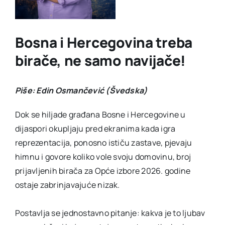
Bosna i Hercegovina treba
birače, ne samo navijače!
Piše: Edin Osmančević (Švedska)
Dok se hiljade građana Bosne i Hercegovine u
dijaspori okupljaju pred ekranima kada igra
reprezentacija, ponosno ističu zastave, pjevaju
himnu i govore koliko vole svoju domovinu, broj
prijavljenih birača za Opće izbore 2026. godine
ostaje zabrinjavajuće nizak.
Postavlja se jednostavno pitanje: kakva je to ljubav