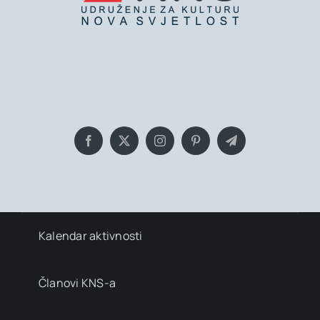
Bringing you the latest news and
insights, Everyday!
Kalendar aktivnosti
Članovi KNS-a