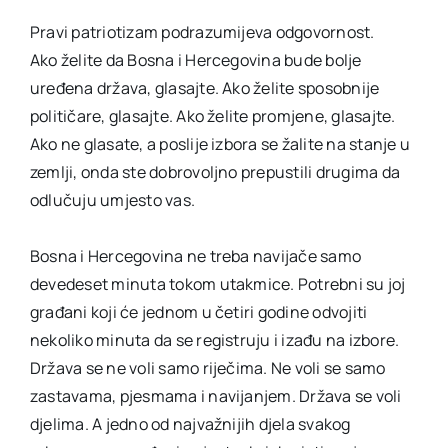
Pravi patriotizam podrazumijeva odgovornost.
Ako želite da Bosna i Hercegovina bude bolje
uređena država, glasajte. Ako želite sposobnije
političare, glasajte. Ako želite promjene, glasajte.
Ako ne glasate, a poslije izbora se žalite na stanje u
zemlji, onda ste dobrovoljno prepustili drugima da
odlučuju umjesto vas.
Bosna i Hercegovina ne treba navijače samo
devedeset minuta tokom utakmice. Potrebni su joj
građani koji će jednom u četiri godine odvojiti
nekoliko minuta da se registruju i izađu na izbore.
Država se ne voli samo riječima. Ne voli se samo
zastavama, pjesmama i navijanjem. Država se voli
djelima. A jedno od najvažnijih djela svakog