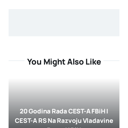
You Might Also Like
20 Godina Rada CEST-A FBiH I
CEST-A RS Na Razvoju Vladavine